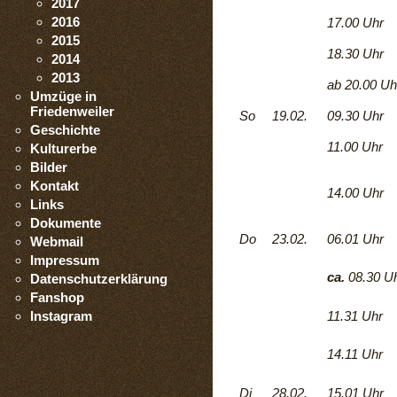
2017
2016
17.00 Uhr
2015
18.30 Uhr
2014
2013
ab 20.00 Uh
Umzüge in
Friedenweiler
So
19.02.
09.30 Uhr
Geschichte
11.00 Uhr
Kulturerbe
Bilder
Kontakt
14.00 Uhr
Links
Dokumente
Do
23.02.
06.01 Uhr
Webmail
Impressum
ca.
08.30 U
Datenschutzerklärung
Fanshop
Instagram
11.31 Uhr
14.11 Uhr
Di
28.02.
15.01 Uhr