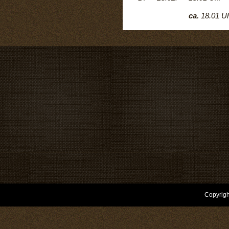
ca.
18.01 U
Copyrigh