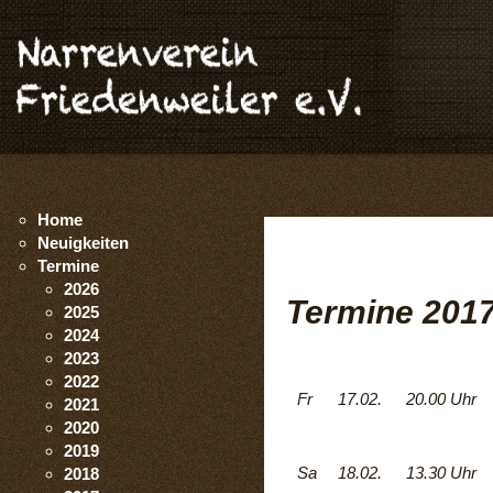
Home
Neuigkeiten
Termine
2026
Termine 201
2025
2024
2023
2022
Fr
17.02.
20.00 Uhr
2021
2020
2019
Sa
18.02.
13.30 Uhr
2018