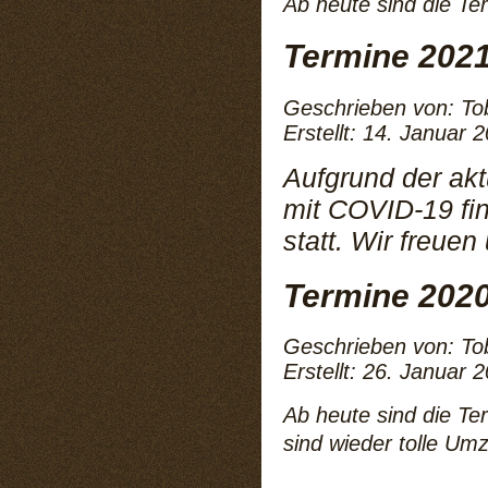
Ab heute sind die Te
Termine 202
Geschrieben von:
To
Erstellt: 14. Januar 
Aufgrund der ak
mit COVID-19 fin
statt. Wir freuen
Termine 202
Geschrieben von:
To
Erstellt: 26. Januar 
Ab heute sind die Te
sind wieder tolle U