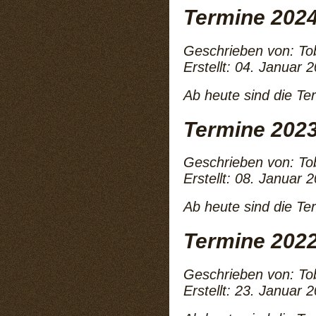
Termine 202
Geschrieben von:
To
Erstellt: 04. Januar 
Ab heute sind die Te
Termine 202
Geschrieben von:
To
Erstellt: 08. Januar 
Ab heute sind die Te
Termine 202
Geschrieben von:
To
Erstellt: 23. Januar 