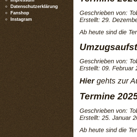
Datenschutzerklärung
Geschrieben von:
To
Fanshop
Erstellt: 29. Dezemb
Instagram
Ab heute sind die Te
Umzugsaufst
Geschrieben von:
To
Erstellt: 09. Februar
Hier
gehts zur A
Termine 202
Geschrieben von:
To
Erstellt: 25. Januar 
Ab heute sind die Te