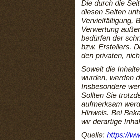
Die durch die Sei
diesen Seiten unt
Vervielfältigung,
Verwertung außer
bedürfen der sch
bzw. Erstellers. D
den privaten, nic
Soweit die Inhalte
wurden, werden di
Insbesondere werd
Sollten Sie trotz
aufmerksam werde
Hinweis. Bei Bek
wir derartige Inh
Quelle:
https://w