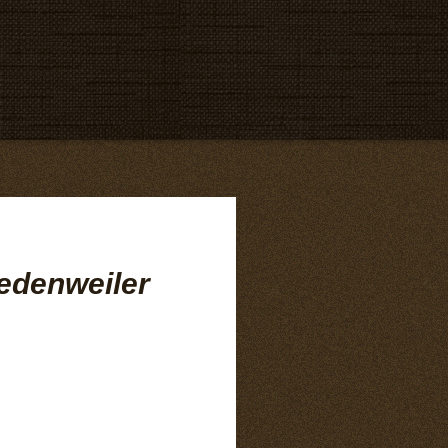
edenweiler